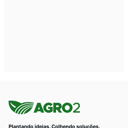
Plantando ideias. Colhendo soluções.