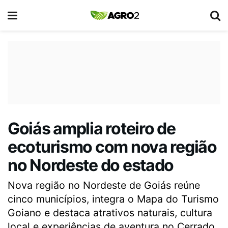
Goiás amplia roteiro de
ecoturismo com nova região
no Nordeste do estado
Nova região no Nordeste de Goiás reúne
cinco municípios, integra o Mapa do Turismo
Goiano e destaca atrativos naturais, cultura
local e experiências de aventura no Cerrado.