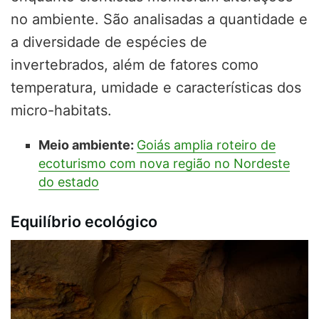
no ambiente. São analisadas a quantidade e
a diversidade de espécies de
invertebrados, além de fatores como
temperatura, umidade e características dos
micro-habitats.
Meio ambiente:
Goiás amplia roteiro de
ecoturismo com nova região no Nordeste
do estado
Equilíbrio ecológico