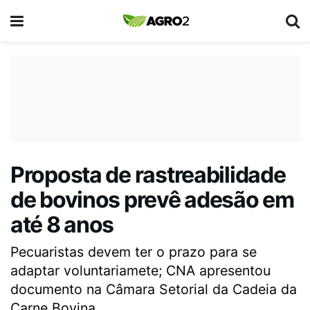
Proposta de rastreabilidade
de bovinos prevê adesão em
até 8 anos
Pecuaristas devem ter o prazo para se
adaptar voluntariamete; CNA apresentou
documento na Câmara Setorial da Cadeia da
Carne Bovina.