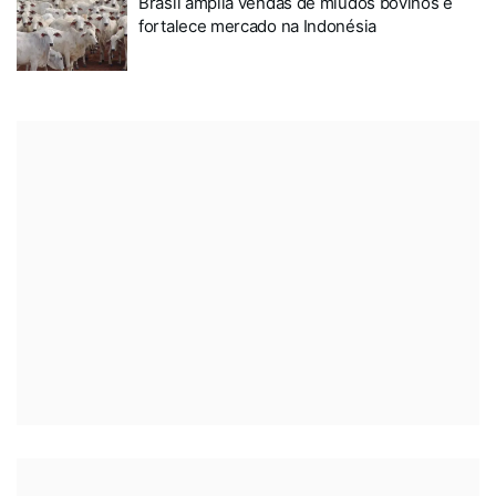
Brasil amplia vendas de miúdos bovinos e
fortalece mercado na Indonésia