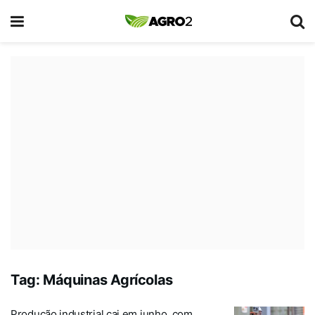
Tag:
Máquinas Agrícolas
Produção industrial cai em junho, com