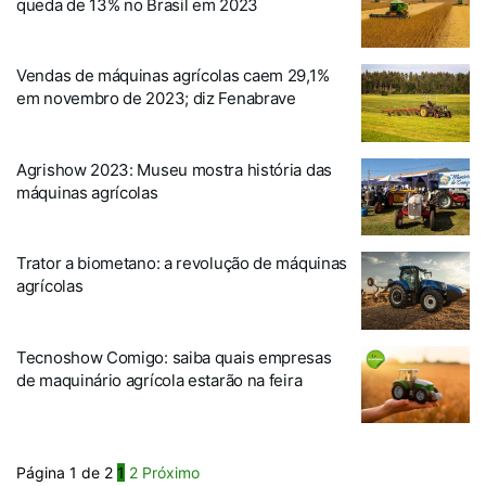
queda de 13% no Brasil em 2023
Vendas de máquinas agrícolas caem 29,1%
em novembro de 2023; diz Fenabrave
Agrishow 2023: Museu mostra história das
máquinas agrícolas
Trator a biometano: a revolução de máquinas
agrícolas
Tecnoshow Comigo: saiba quais empresas
de maquinário agrícola estarão na feira
Página 1 de 2
1
2
Próximo