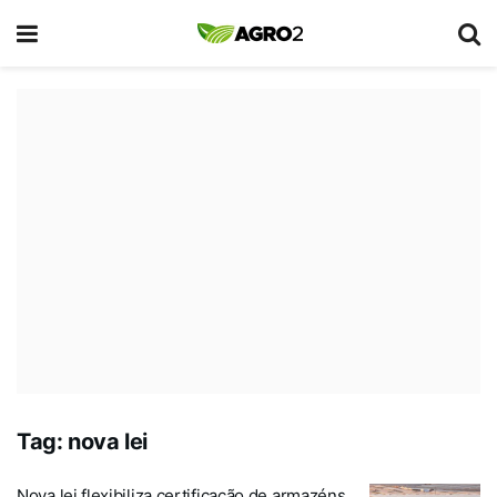
Tag:
nova lei
Nova lei flexibiliza certificação de armazéns