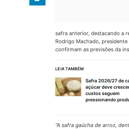
safra anterior, destacando a r
Rodrigo Machado, presidente d
confirmam as previsões da inst
LEIA TAMBÉM
Safra 2026/27 de c
açúcar deve cresce
custos seguem
pressionando prod
“A safra gaúcha de arroz, de