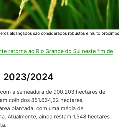
meros alcançados são considerados robustos e muito próximos
te retorna ao Rio Grande do Sul neste fim de
oz 2023/2024
o com a semeadura de 900.203 hectares de
oram colhidos 851.664,22 hectares,
área plantada, com uma média de
ha. Atualmente, ainda restam 1.548 hectares
ta.