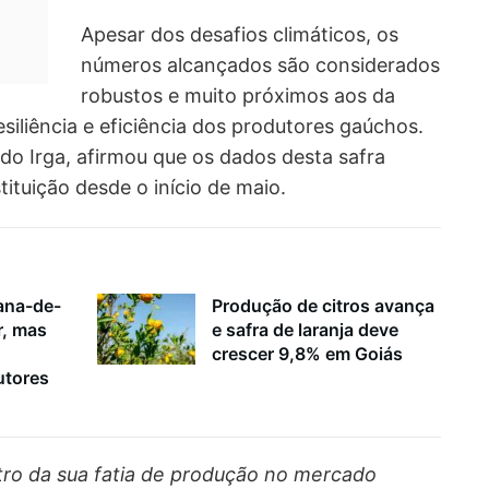
Apesar dos desafios climáticos, os
números alcançados são considerados
robustos e muito próximos aos da
esiliência e eficiência dos produtores gaúchos.
o Irga, afirmou que os dados desta safra
ituição desde o início de maio.
ana-de-
Produção de citros avança
r, mas
e safra de laranja deve
crescer 9,8% em Goiás
utores
ntro da sua fatia de produção no mercado