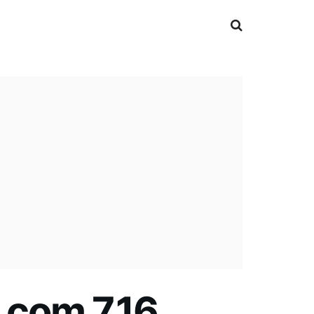
 com 7,16