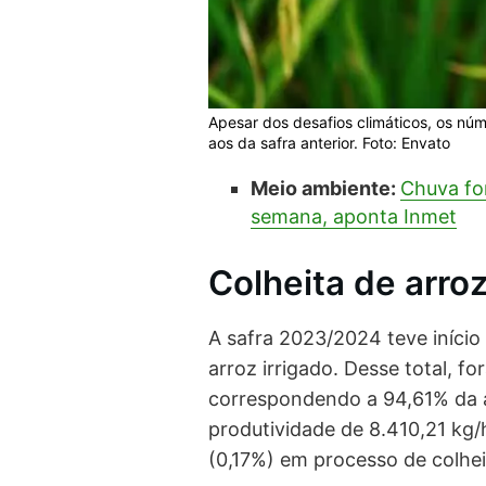
Apesar dos desafios climáticos, os nú
aos da safra anterior. Foto: Envato
Meio ambiente:
Chuva for
semana, aponta Inmet
Colheita de arr
A safra 2023/2024 teve iníci
arroz irrigado. Desse total, f
correspondendo a 94,61% da 
produtividade de 8.410,21 kg/
(0,17%) em processo de colhei