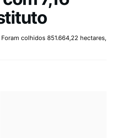
stituto
 Foram colhidos 851.664,22 hectares,