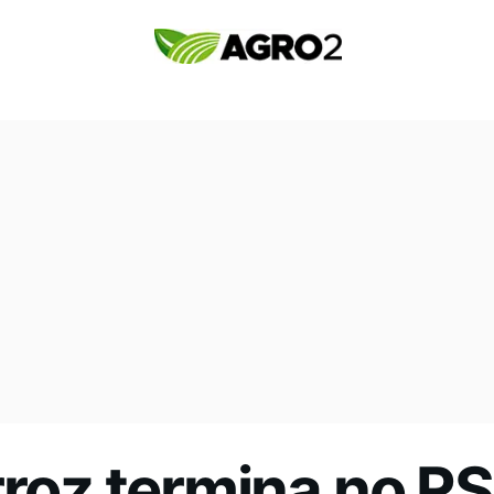
rroz termina no RS