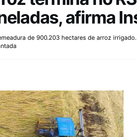
neladas, afirma In
emeadura de 900.203 hectares de arroz irrigado.
antada