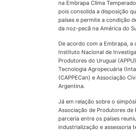
na Embrapa Clima Temperado (
pois consolida a disposição q
países e permite a condição d
da noz-pecã na América do Su
De acordo com a Embrapa, a c
Instituto Nacional de Investi
Produtores do Uruguai (APPU),
Tecnologia Agropecuária (Int
(CAPPECan) e Associação Civil
Argentina.
Já em relação sobre o simpósio
Associação de Produtores de 
parceria entre os países reuni
industrialização e assessoria 