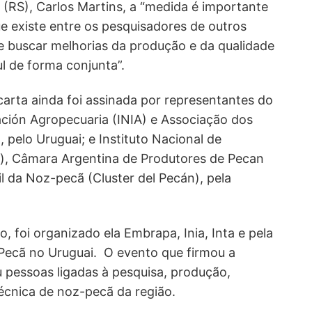
RS), Carlos Martins, a “medida é importante
ue existe entre os pesquisadores de outros
e buscar melhorias da produção e da qualidade
l de forma conjunta”.
arta ainda foi assinada por representantes do
gación Agropecuaria (INIA) e Associação dos
 pelo Uruguai; e Instituto Nacional de
a), Câmara Argentina de Produtores de Pecan
 da Noz-pecã (Cluster del Pecán), pela
, foi organizado ela Embrapa, Inia, Inta e pela
Pecã no Uruguai. O evento que firmou a
u pessoas ligadas à pesquisa, produção,
técnica de noz-pecã da região.