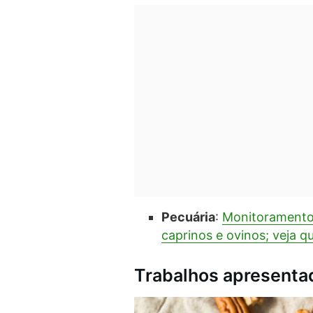
Pecuária
:
Monitoramento 
caprinos e ovinos; veja q
Trabalhos apresenta