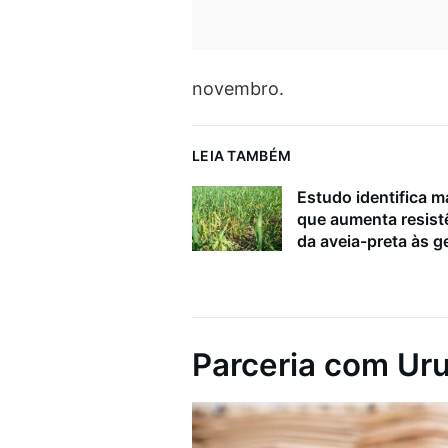
novembro.
LEIA TAMBÉM
Estudo identifica m
que aumenta resist
da aveia-preta às 
Parceria com Ur