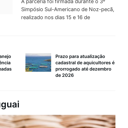
A parceria foi firmada durante o 3º
Simpósio Sul-Americano de Noz-pecã,
realizado nos dias 15 e 16 de
anejo
Prazo para atualização
ência
cadastral de aquicultores é
geadas
prorrogado até dezembro
de 2026
uguai