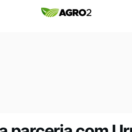
a parceria com Ur