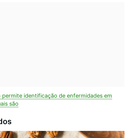
permite identificação de enfermidades em
uais são
dos