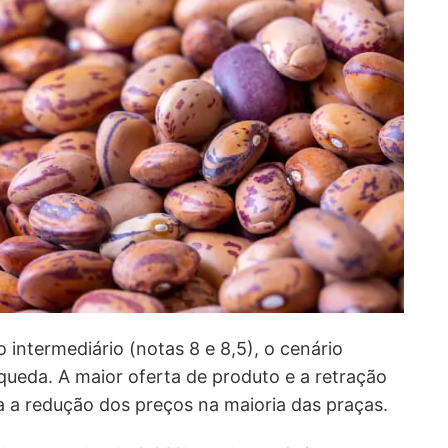
o intermediário (notas 8 e 8,5), o cenário
ueda. A maior oferta de produto e a retração
 a redução dos preços na maioria das praças.