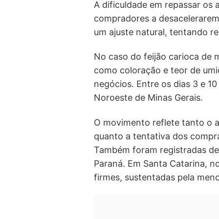
A dificuldade em repassar os 
compradores a desacelerarem 
um ajuste natural, tentando re
No caso do feijão carioca de m
como coloração e teor de umi
negócios. Entre os dias 3 e 1
Noroeste de Minas Gerais.
O movimento reflete tanto o 
quanto a tentativa dos compr
Também foram registradas des
Paraná. Em Santa Catarina, n
firmes, sustentadas pela meno