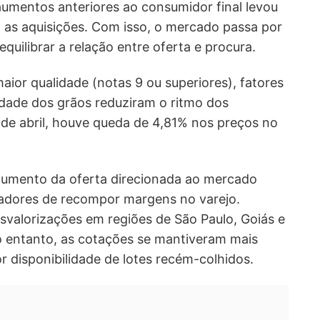
aumentos anteriores ao consumidor final levou
as aquisições. Com isso, o mercado passa por
equilibrar a relação entre oferta e procura.
aior qualidade (notas 9 ou superiores), fatores
dade dos grãos reduziram o ritmo dos
0 de abril, houve queda de 4,81% nos preços no
aumento da oferta direcionada ao mercado
adores de recompor margens no varejo.
valorizações em regiões de São Paulo, Goiás e
o entanto, as cotações se mantiveram mais
r disponibilidade de lotes recém-colhidos.