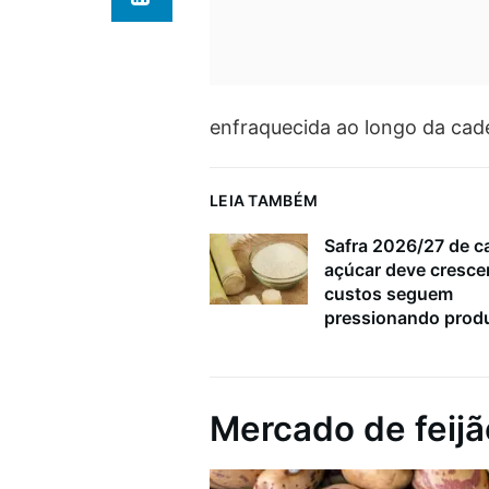
enfraquecida ao longo da cade
LEIA TAMBÉM
Safra 2026/27 de c
açúcar deve cresce
custos seguem
pressionando prod
Mercado de feijã