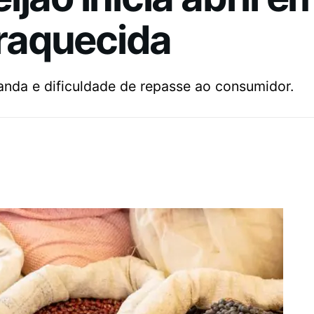
raquecida
nda e dificuldade de repasse ao consumidor.