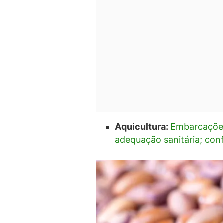
Aquicultura:
Embarcações
adequação sanitária; conf