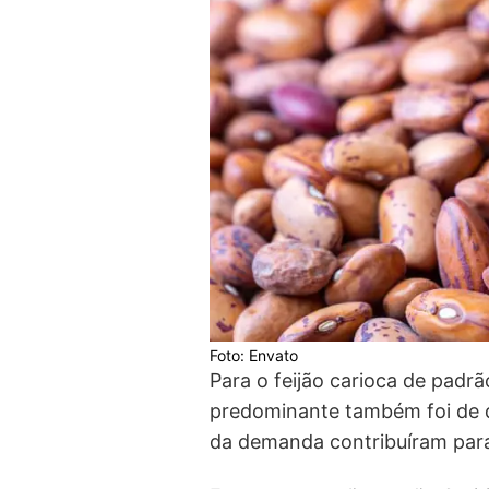
Foto: Envato
Para o feijão carioca de padrã
predominante também foi de q
da demanda contribuíram para