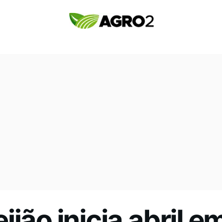
ijão inicia abril 