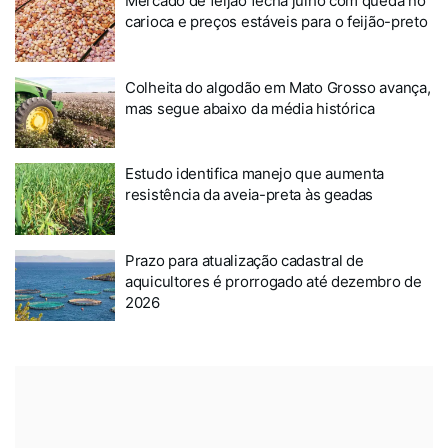
Mercado de feijão fecha julho com queda no
carioca e preços estáveis para o feijão-preto
Colheita do algodão em Mato Grosso avança,
mas segue abaixo da média histórica
Estudo identifica manejo que aumenta
resistência da aveia-preta às geadas
Prazo para atualização cadastral de
aquicultores é prorrogado até dezembro de
2026