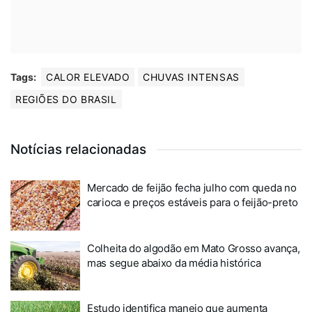
Tags:
CALOR ELEVADO
CHUVAS INTENSAS
REGIÕES DO BRASIL
Notícias relacionadas
Mercado de feijão fecha julho com queda no
carioca e preços estáveis para o feijão-preto
Colheita do algodão em Mato Grosso avança,
mas segue abaixo da média histórica
Estudo identifica manejo que aumenta