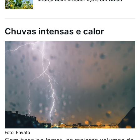
Chuvas intensas e calor
Foto: Envato