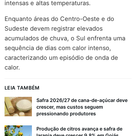
intensas e altas temperaturas.
Enquanto áreas do Centro-Oeste e do
Sudeste devem registrar elevados
acumulados de chuva, o Sul enfrenta uma
sequência de dias com calor intenso,
caracterizando um episódio de onda de
calor.
LEIA TAMBÉM
Safra 2026/27 de cana-de-açúcar deve
crescer, mas custos seguem
pressionando produtores
Produção de citros avança e safra de
laranja deve crescer 9,8% em Goiás