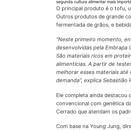
segunda cultura alimentar mais importa
O principal produto é o tofu, u
Outros produtos de grande co
fermentada de grãos, e bebid
“Neste primeiro momento, env
desenvolvidas pela Embrapa C
São materiais ricos em proteí
alimentícias. A partir de te
melhorar esses materiais até
demanda”, explica Sebastião 
Ele completa ainda destacou qu
convencional com genética da
Cerrado que atendam os padr
Com base na Young Jung, dire