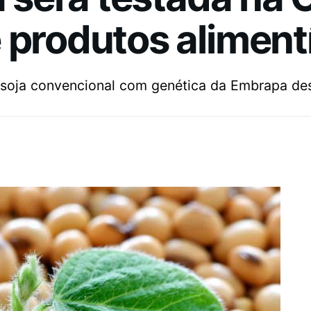
 produtos aliment
 de soja convencional com genética da Embrapa de