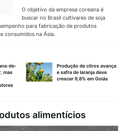
O objetivo da empresa coreana é
buscar no Brasil cultivares de soja
empenho para fabricação de produtos
nte consumidos na Ásia.
ana-de-
Produção de citros avança
r, mas
e safra de laranja deve
crescer 9,8% em Goiás
utores
odutos alimentícios