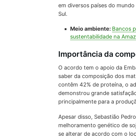
em diversos países do mundo 
Sul.
Meio ambiente:
Bancos p
sustentabilidade na Amaz
Importância da comp
O acordo tem o apoio da Emba
saber da composição dos mate
contêm 42% de proteína, o ad
demonstrou grande satisfação
principalmente para a produçã
Apesar disso, Sebastião Ped
melhoramento genético de soj
se alterar de acordo com o loc