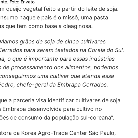
nte. Foto: Envato
m queijo vegetal feito a partir do leite de soja.
nsumo naquele país é o missô, uma pasta
as que têm como base a oleaginosa.
iamos grãos de soja de cinco cultivares
errados para serem testados na Coreia do Sul.
na, o que é importante para essas indústrias
stes de processamento dos alimentos, podemos
 conseguirmos uma cultivar que atenda essa
Pedro, chefe-geral da Embrapa Cerrados.
e a parceria visa identificar cultivares de soja
 Embrapa desenvolvida para cultivo no
ões de consumo da população sul-coreana”.
tora da Korea Agro-Trade Center São Paulo,