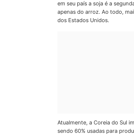
em seu país a soja é a segunda
apenas do arroz. Ao todo, ma
dos Estados Unidos.
Atualmente, a Coreia do Sul i
sendo 60% usadas para produç