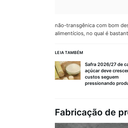
não-transgênica com bom des
alimentícios, no qual é basta
LEIA TAMBÉM
Safra 2026/27 de c
açúcar deve cresce
custos seguem
pressionando prod
Fabricação de pr