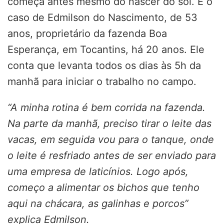
começa antes mesmo do nascer do sol. É o
caso de Edmilson do Nascimento, de 53
anos, proprietário da fazenda Boa
Esperança, em Tocantins, há 20 anos. Ele
conta que levanta todos os dias às 5h da
manhã para iniciar o trabalho no campo.
“A minha rotina é bem corrida na fazenda.
Na parte da manhã, preciso tirar o leite das
vacas, em seguida vou para o tanque, onde
o leite é resfriado antes de ser enviado para
uma empresa de laticínios. Logo após,
começo a alimentar os bichos que tenho
aqui na chácara, as galinhas e porcos”
explica Edmilson.