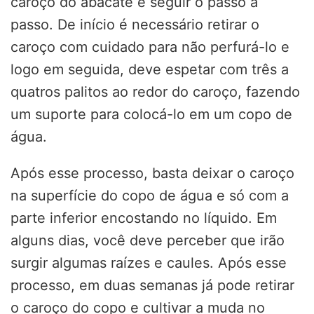
caroço do abacate e seguir o passo a
passo. De início é necessário retirar o
caroço com cuidado para não perfurá-lo e
logo em seguida, deve espetar com três a
quatros palitos ao redor do caroço, fazendo
um suporte para colocá-lo em um copo de
água.
Após esse processo, basta deixar o caroço
na superfície do copo de água e só com a
parte inferior encostando no líquido. Em
alguns dias, você deve perceber que irão
surgir algumas raízes e caules. Após esse
processo, em duas semanas já pode retirar
o caroço do copo e cultivar a muda no