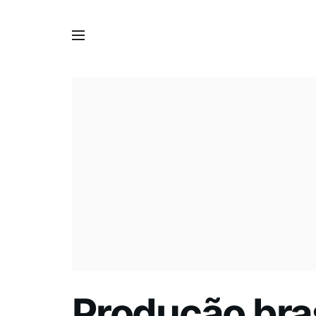
Produção bras