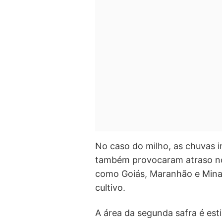
No caso do milho, as chuvas i
também provocaram atraso no 
como Goiás, Maranhão e Minas
cultivo.
A área da segunda safra é est