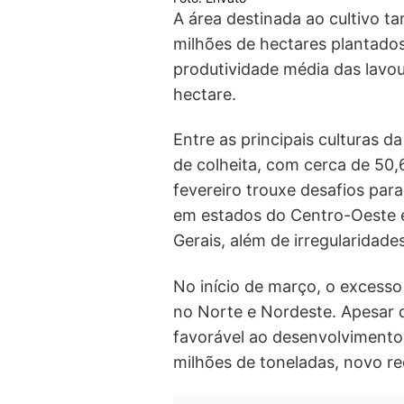
A área destinada ao cultivo t
milhões de hectares plantados,
produtividade média das lavou
hectare.
Entre as principais culturas d
de colheita, com cerca de 50
fevereiro trouxe desafios par
em estados do Centro-Oeste e
Gerais, além de irregularidade
No início de março, o excesso
no Norte e Nordeste. Apesar d
favorável ao desenvolvimento 
milhões de toneladas, novo re