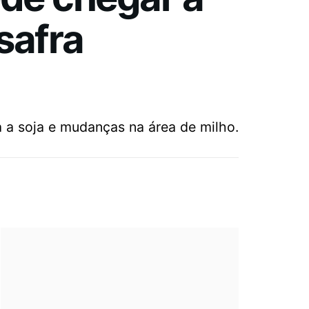
safra
a a soja e mudanças na área de milho.