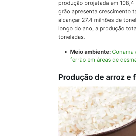
produção projetada em 108,4 m
grão apresenta crescimento t
alcançar 27,4 milhões de tone
longo do ano, a produção tota
toneladas.
Meio ambiente:
Conama a
ferrão em áreas de desm
Produção de arroz e f