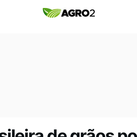
ileira de grãos p