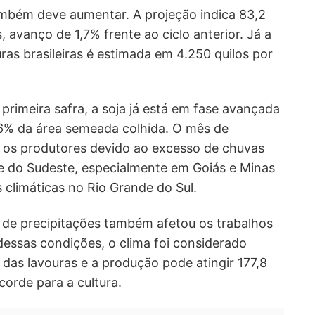
ambém deve aumentar. A projeção indica 83,2
 avanço de 1,7% frente ao ciclo anterior. Já a
ras brasileiras é estimada em 4.250 quilos por
a primeira safra, a soja já está em fase avançada
,6% da área semeada colhida. O mês de
a os produtores devido ao excesso de chuvas
 do Sudeste, especialmente em Goiás e Minas
s climáticas no Rio Grande do Sul.
 de precipitações também afetou os trabalhos
essas condições, o clima foi considerado
das lavouras e a produção pode atingir 177,8
corde para a cultura.