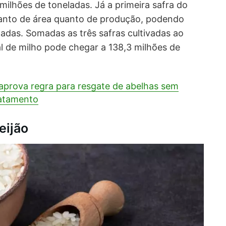
ilhões de toneladas. Já a primeira safra do
anto de área quanto de produção, podendo
ladas. Somadas as três safras cultivadas ao
l de milho pode chegar a 138,3 milhões de
prova regra para resgate de abelhas sem
atamento
eijão