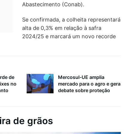
Abastecimento (Conab).
Se confirmada, a colheita representará
alta de 0,3% em relação à safra
2024/25 e marcará um novo recorde
rde de
Mercosul-UE amplia
ixes no
mercado para o agro e gera
anto
debate sobre proteção
ira de grãos