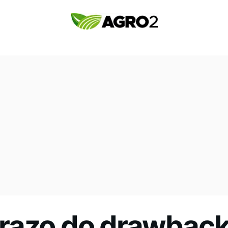
razo do drawback 