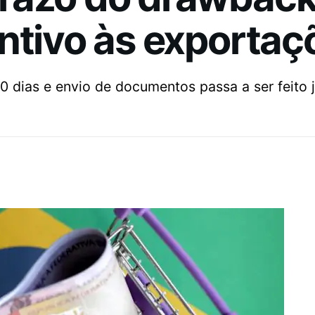
ntivo às exportaç
0 dias e envio de documentos passa a ser feito j