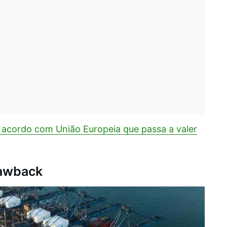
a acordo com União Europeia que passa a valer
rawback