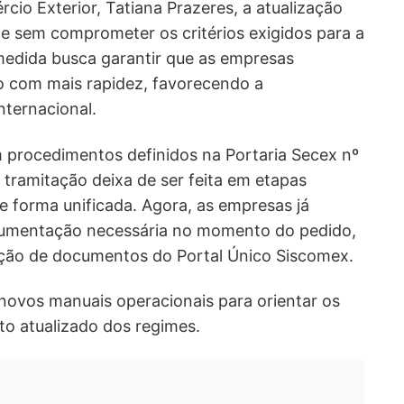
rcio Exterior,
Tatiana Prazeres
, a atualização
te sem comprometer os critérios exigidos para a
medida busca garantir que as empresas
o com mais rapidez, favorecendo a
nternacional.
procedimentos definidos na Portaria Secex nº
tramitação deixa de ser feita em etapas
e forma unificada. Agora, as empresas já
umentação necessária no momento do pedido,
ação de documentos do
Portal Único Siscomex
.
novos manuais operacionais para orientar os
to atualizado dos regimes.