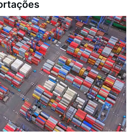
ortações