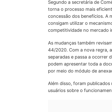
Segundo a secretária de Comé
torna o processo mais eficien
concessão dos benefícios. A 
consigam utilizar o mecanism
competitividade no mercado i
As mudanças também revisam 
44/2020. Com a nova regra, a 
separadas e passa a ocorrer d
podem apresentar toda a doc
por meio do módulo de anex
Além disso, foram publicados 
usuários sobre o funcionamen