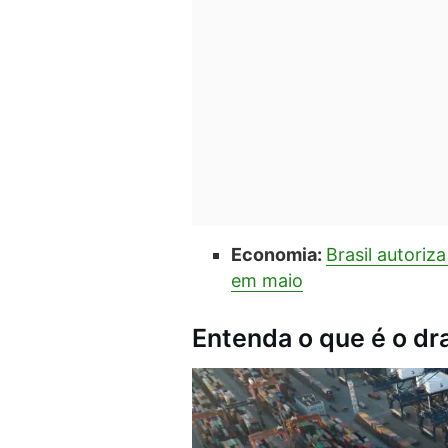
Economia:
Brasil autoriz
em maio
Entenda o que é o d