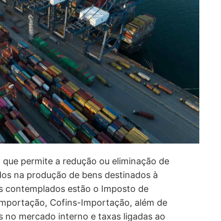
que permite a redução ou eliminação de
ados na produção de bens destinados à
s contemplados estão o Imposto de
-Importação, Cofins-Importação, além de
 no mercado interno e taxas ligadas ao