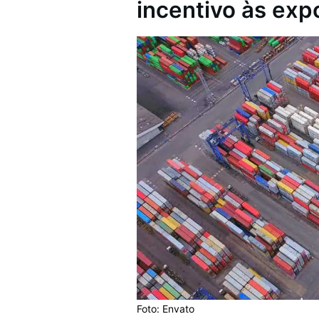
incentivo às exp
Foto: Envato