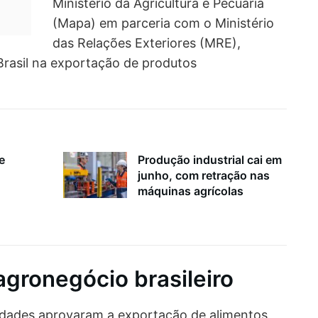
Ministério da Agricultura e Pecuária
(Mapa) em parceria com o Ministério
das Relações Exteriores (MRE),
rasil na exportação de produtos
e
Produção industrial cai em
junho, com retração nas
máquinas agrícolas
gronegócio brasileiro
idades aprovaram a exportação de alimentos