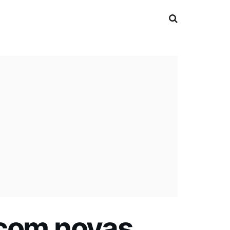
 com novas