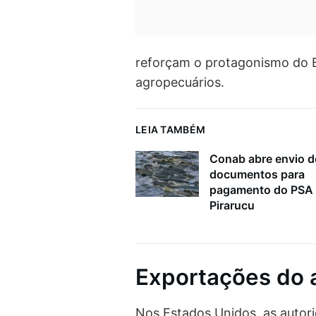
reforçam o protagonismo do B
agropecuários.
LEIA TAMBÉM
Conab abre envio d
documentos para
pagamento do PSA
Pirarucu
Exportações do a
Nos Estados Unidos, as autor