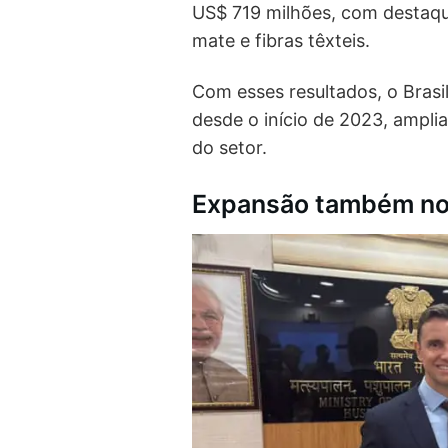
US$ 719 milhões, com destaque
mate e fibras têxteis.
Com esses resultados, o Bras
desde o início de 2023, ampli
do setor.
Expansão também no