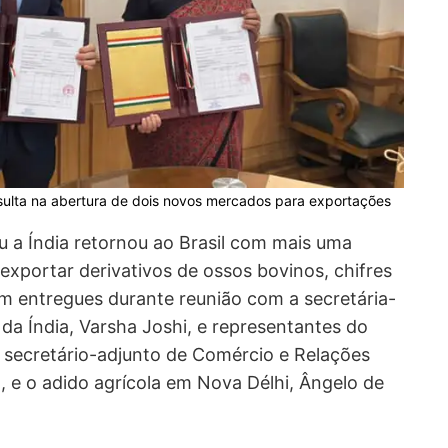
resulta na abertura de dois novos mercados para exportações
u a Índia retornou ao Brasil com mais uma
exportar derivativos de ossos bovinos, chifres
am entregues durante reunião com a secretária-
 da Índia, Varsha Joshi, e representantes do
 o secretário-adjunto de Comércio e Relações
, e o adido agrícola em Nova Délhi, Ângelo de