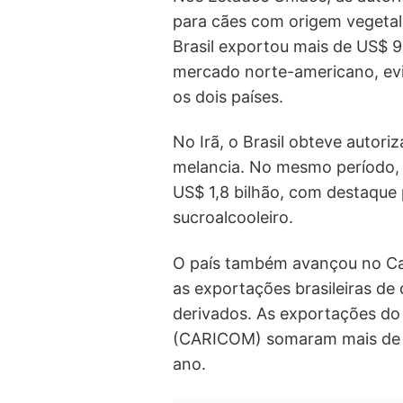
para cães com origem vegetal
Brasil exportou mais de US$ 
mercado norte-americano, evi
os dois países.
No Irã, o Brasil obteve autor
melancia. No mesmo período, a
US$ 1,8 bilhão, com destaque 
sucroalcooleiro.
O país também avançou no Car
as exportações brasileiras de 
derivados. As exportações do
(CARICOM) somaram mais de U
ano.