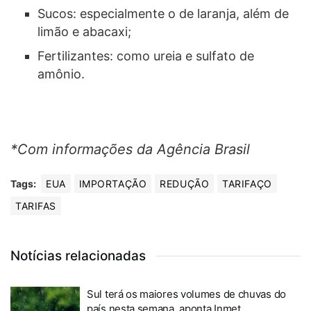
Sucos: especialmente o de laranja, além de
limão e abacaxi;
Fertilizantes: como ureia e sulfato de
amônio.
*Com informações da Agência Brasil
Tags:
EUA
IMPORTAÇÃO
REDUÇÃO
TARIFAÇO
TARIFAS
Notícias relacionadas
Sul terá os maiores volumes de chuvas do
país nesta semana, aponta Inmet