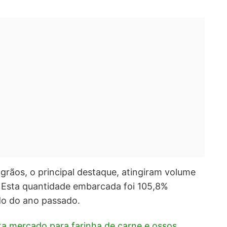
grãos, o principal destaque, atingiram volume
. Esta quantidade embarcada foi 105,8%
do do ano passado.
sta mercado para farinha de carne e ossos