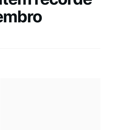
vembro