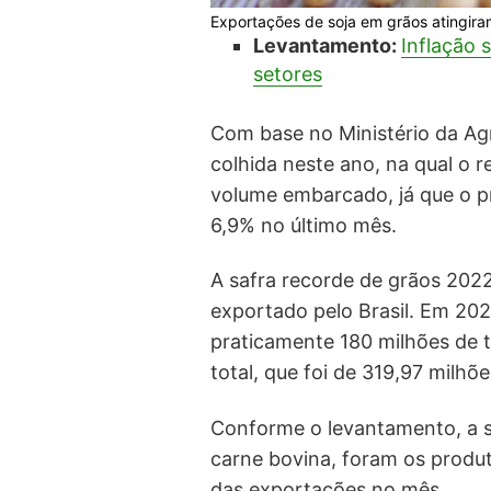
Exportações de soja em grãos atingira
Levantamento:
Inflação 
setores
Com base no Ministério da Agri
colhida neste ano, na qual o 
volume embarcado, já que o p
6,9% no último mês.
A safra recorde de grãos 202
exportado pelo Brasil. Em 202
praticamente 180 milhões de t
total, que foi de 319,97 milhõ
Conforme o levantamento, a so
carne bovina, foram os produ
das exportações no mês.