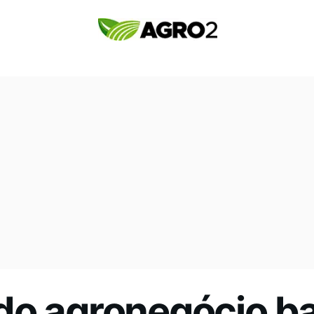
do agronegócio b