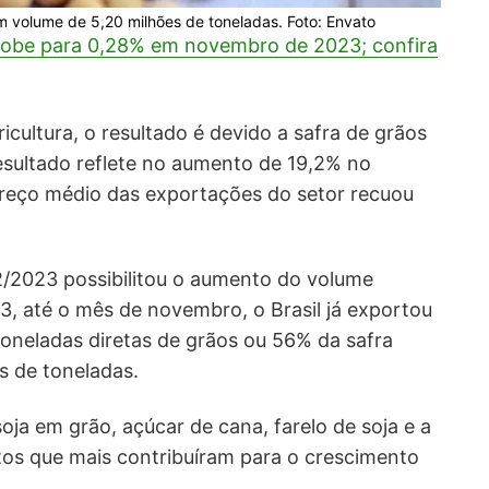
m volume de 5,20 milhões de toneladas. Foto: Envato
sobe para 0,28% em novembro de 2023; confira
cultura, o resultado é devido a safra de grãos
resultado reflete no aumento de 19,2% no
reço médio das exportações do setor recuou
2/2023 possibilitou o aumento do volume
3, até o mês de novembro, o Brasil já exportou
oneladas diretas de grãos ou 56% da safra
es de toneladas.
ja em grão, açúcar de cana, farelo de soja e a
tos que mais contribuíram para o crescimento