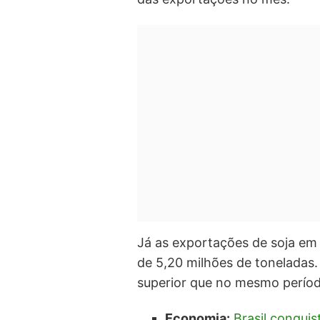
Já as exportações de soja em 
de 5,20 milhões de toneladas
superior que no mesmo perío
Economia:
Brasil conqui