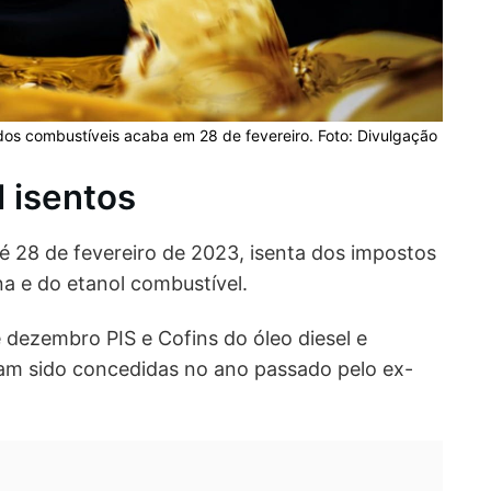
os combustíveis acaba em 28 de fevereiro. Foto: Divulgação
l isentos
té 28 de fevereiro de 2023, isenta dos impostos
ina e do etanol combustível.
dezembro PIS e Cofins do óleo diesel e
iam sido concedidas no ano passado pelo ex-