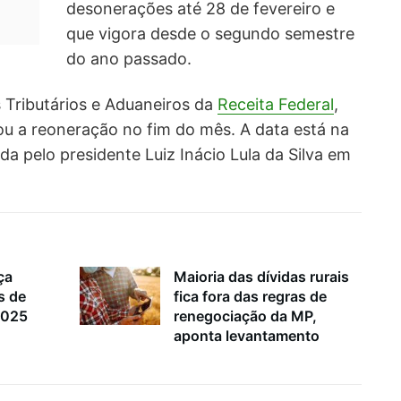
desonerações até 28 de fevereiro e
que vigora desde o segundo semestre
do ano passado.
 Tributários e Aduaneiros da
Receita Federal
,
ou a reoneração no fim do mês. A data está na
ada pelo presidente Luiz Inácio Lula da Silva em
ça
Maioria das dívidas rurais
s de
fica fora das regras de
 2025
renegociação da MP,
aponta levantamento