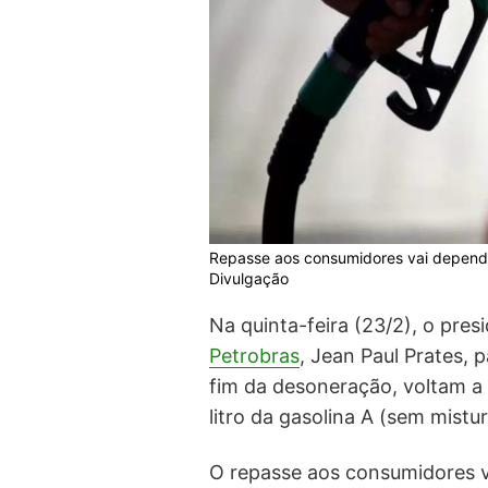
Repasse aos consumidores vai depender
Divulgação
Na quinta-feira (23/2), o pres
Petrobras
, Jean Paul Prates, 
fim da desoneração, voltam a 
litro da gasolina A (sem mistur
O repasse aos consumidores v