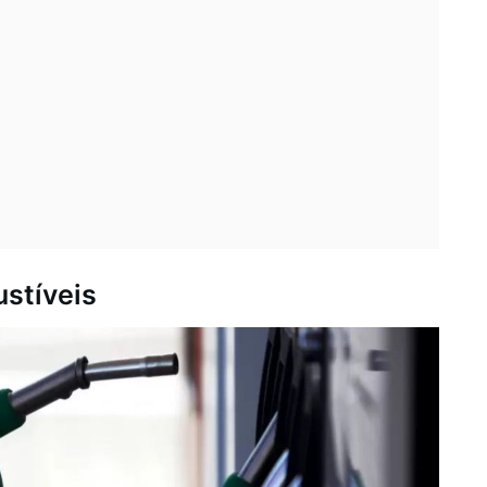
stíveis