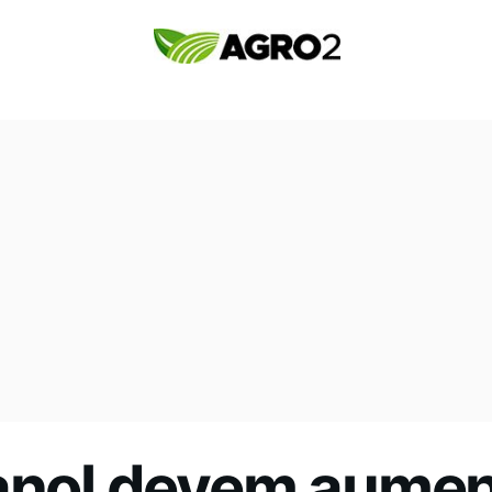
anol devem aument