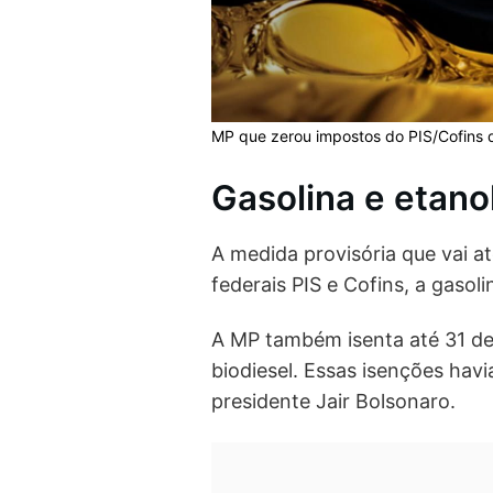
MP que zerou impostos do PIS/Cofins d
Gasolina e etano
A medida provisória que vai a
federais PIS e Cofins, a gasol
A MP também isenta até 31 de 
biodiesel. Essas isenções hav
presidente Jair Bolsonaro.