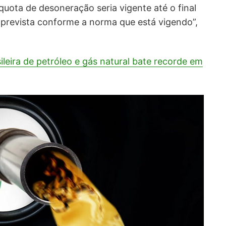
íquota de desoneração seria vigente até o final
 prevista conforme a norma que está vigendo”,
leira de petróleo e gás natural bate recorde em