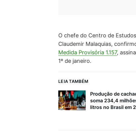
O chefe do Centro de Estudos
Claudemir Malaquias, confirm
Medida Provisória 1.157
, assin
1º de janeiro.
LEIA TAMBÉM
Produção de cacha
soma 234,4 milhõe
litros no Brasil em