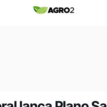
ral lança Plano S