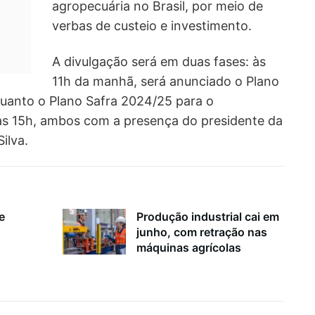
agropecuária no Brasil, por meio de
verbas de custeio e investimento.
A divulgação será em duas fases: às
11h da manhã, será anunciado o Plano
nquanto o Plano Safra 2024/25 para o
às 15h, ambos com a presença do presidente da
ilva.
e
Produção industrial cai em
junho, com retração nas
máquinas agrícolas