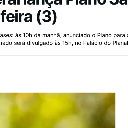
feira (3)
ses: às 10h da manhã, anunciado o Plano para a 
ado será divulgado às 15h, no Palácio do Planal