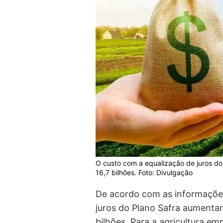
O custo com a equalização de juros d
16,7 bilhões. Foto: Divulgação
De acordo com as informações
juros do Plano Safra aumenta
bilhões. Para a agricultura em