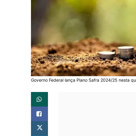
Governo Federal lança Plano Safra 2024/25 nesta quar