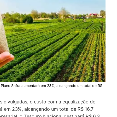
o Plano Safra aumentará em 23%, alcançando um total de R$
 divulgadas, o custo com a equalização de
rá em 23%, alcançando um total de R$ 16,7
presarial, o Tesouro Nacional destinará R$ 6,3