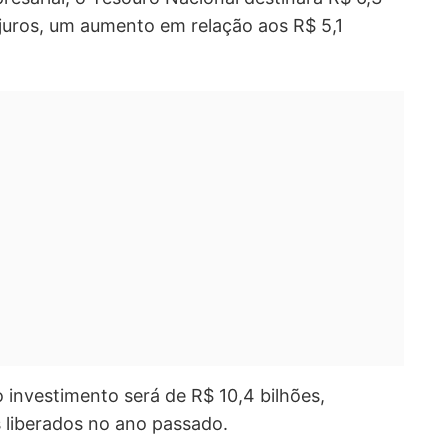
 juros, um aumento em relação aos R$ 5,1
 o investimento será de R$ 10,4 bilhões,
 liberados no ano passado.