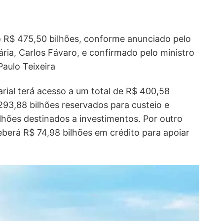
do R$ 475,50 bilhões, conforme anunciado pelo
ária, Carlos Fávaro, e confirmado pelo ministro
aulo Teixeira
arial terá acesso a um total de R$ 400,58
293,88 bilhões reservados para custeio e
ilhões destinados a investimentos. Por outro
eceberá R$ 74,98 bilhões em crédito para apoiar