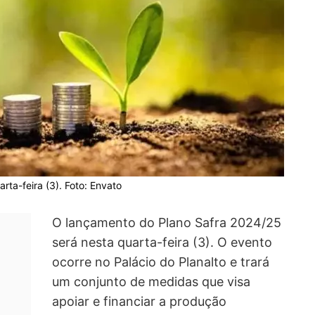
ta-feira (3). Foto: Envato
O lançamento do Plano Safra 2024/25
será nesta quarta-feira (3). O evento
ocorre no Palácio do Planalto e trará
um conjunto de medidas que visa
apoiar e financiar a produção