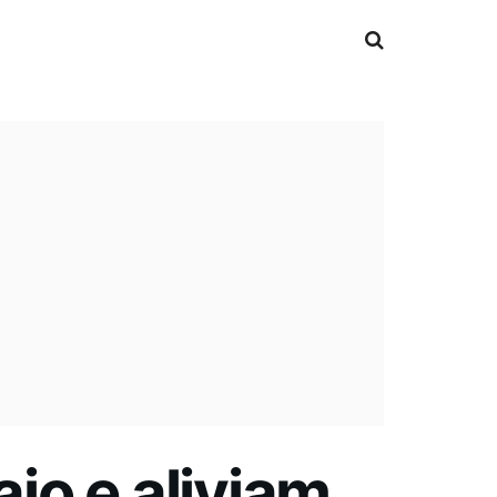
io e aliviam