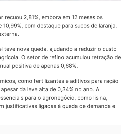
or recuou 2,81%, embora em 12 meses os
e 10,99%, com destaque para sucos de laranja,
xterna.
el teve nova queda, ajudando a reduzir o custo
grícola. O setor de refino acumulou retração de
nual positiva de apenas 0,68%.
micos, como fertilizantes e aditivos para ração
 apesar da leve alta de 0,34% no ano. A
essenciais para o agronegócio, como lisina,
om justificativas ligadas à queda de demanda e