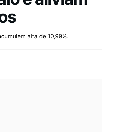
tos
acumulem alta de 10,99%.