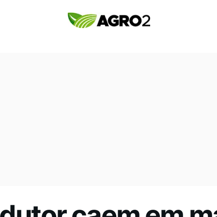
dutor caem em ma