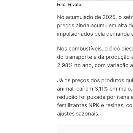
Foto: Envato
No acumulado de 2025, o set
preços ainda acumulem alta d
impulsionados pela demanda e
Nos combustíveis, o óleo dies
do transporte e da produção a
2,98% no ano, com variação a
Já os preços dos produtos quí
animal, caíram 3,11% em maio,
redução foi puxada por itens 
fertilizantes NPK e resinas, c
ajustes sazonais.