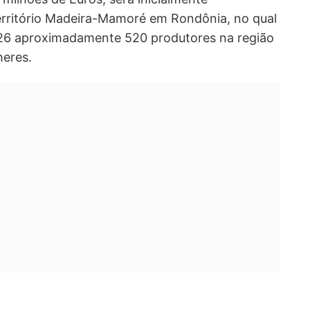
rritório Madeira-Mamoré em Rondônia, no qual
026 aproximadamente 520 produtores na região
heres.