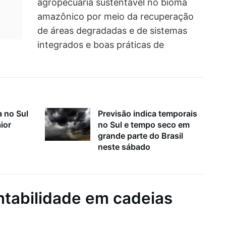
agropecuária sustentável no bioma
amazônico por meio da recuperação
de áreas degradadas e de sistemas
integrados e boas práticas de
 no Sul
Previsão indica temporais
ior
no Sul e tempo seco em
grande parte do Brasil
neste sábado
ntabilidade em cadeias