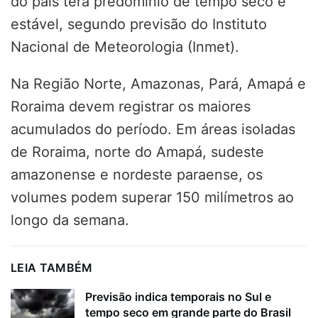
do país terá predomínio de tempo seco e
estável, segundo previsão do Instituto
Nacional de Meteorologia (Inmet).
Na Região Norte, Amazonas, Pará, Amapá e
Roraima devem registrar os maiores
acumulados do período. Em áreas isoladas
de Roraima, norte do Amapá, sudeste
amazonense e nordeste paraense, os
volumes podem superar 150 milímetros ao
longo da semana.
LEIA TAMBÉM
Previsão indica temporais no Sul e
tempo seco em grande parte do Brasil