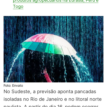
produtos agropecuários na Eurásia, Peru e
Togo
Foto: Envato
No Sudeste, a previsão aponta pancadas
isoladas no Rio de Janeiro e no litoral norte
paulista. A partir do dia 16, podem ocorrer