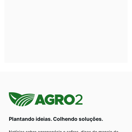
Plantando ideias. Colhendo soluções.
Notícias sobre agronegócio e safras, dicas de manejo da