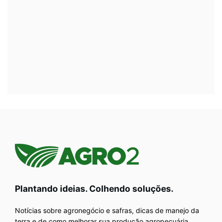
Plantando ideias. Colhendo soluções.
Notícias sobre agronegócio e safras, dicas de manejo da
terra e de como melhorar sua produção agropecuária.