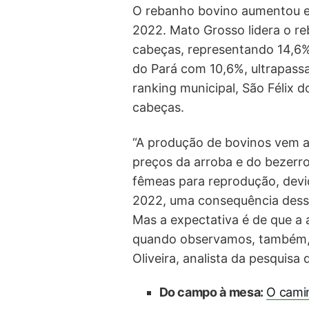
O rebanho bovino aumentou em
2022. Mato Grosso lidera o r
cabeças, representando 14,6% 
do Pará com 10,6%, ultrapass
ranking municipal, São Félix d
cabeças.
“A produção de bovinos vem 
preços da arroba e do bezerr
fêmeas para reprodução, devi
2022, uma consequência desse
Mas a expectativa é de que a
quando observamos, também, 
Oliveira, analista da pesquisa 
Do campo à mesa:
O camin