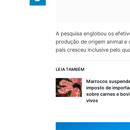
A pesquisa englobou os efetiv
produção de origem animal e 
país cresceu inclusive pelo qu
LEIA TAMBÉM
Marrocos suspend
imposto de import
sobre carnes e bov
vivos