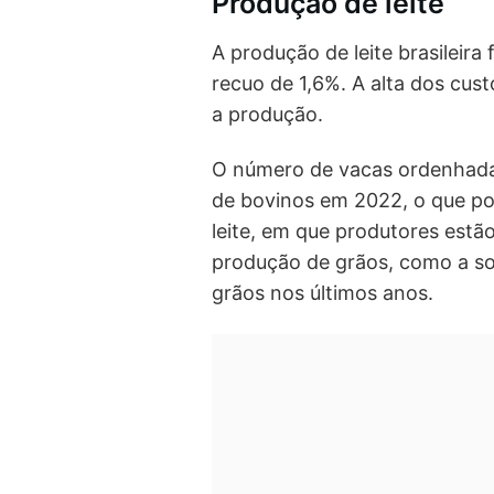
Produção de leite
A produção de leite brasileira
recuo de 1,6%. A alta dos cu
a produção.
O número de vacas ordenhadas
de bovinos em 2022, o que po
leite, em que produtores estã
produção de grãos, como a soj
grãos nos últimos anos.