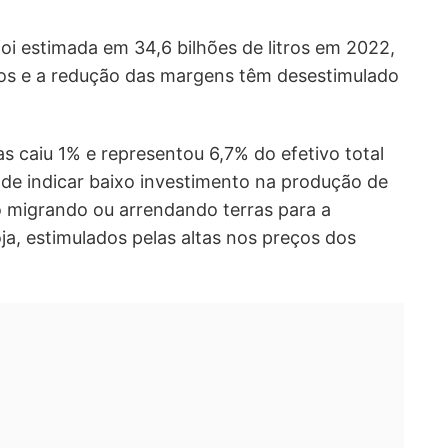
 foi estimada em 34,6 bilhões de litros em 2022,
stos e a redução das margens têm desestimulado
 caiu 1% e representou 6,7% do efetivo total
de indicar baixo investimento na produção de
o migrando ou arrendando terras para a
a, estimulados pelas altas nos preços dos