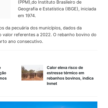
(PPM),do Instituto Brasileiro de
Geografia e Estatística (IBGE), iniciada
em 1974.
os da pecuária dos municípios, dados da
o valor referentes a 2022. O rebanho bovino do
arto ano consecutivo.
e
Calor eleva risco de
ação
estresse térmico em
inos
rebanhos bovinos, indica
Inmet