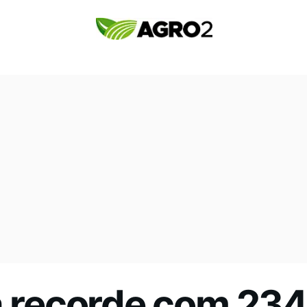
a recorde com 234