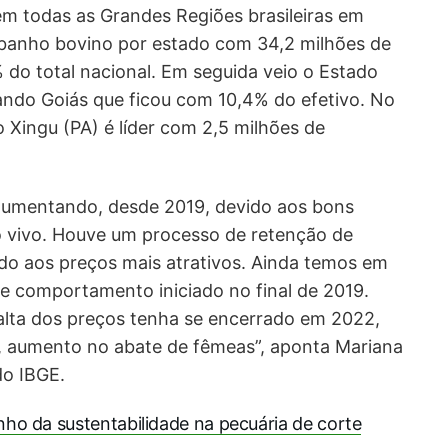
 todas as Grandes Regiões brasileiras em
ebanho bovino por estado com 34,2 milhões de
do total nacional. Em seguida veio o Estado
ando Goiás que ficou com 10,4% do efetivo. No
o Xingu (PA) é líder com 2,5 milhões de
aumentando, desde 2019, devido aos bons
o vivo. Houve um processo de retenção de
do aos preços mais atrativos. Ainda temos em
 comportamento iniciado no final de 2019.
 alta dos preços tenha se encerrado em 2022,
aumento no abate de fêmeas”, aponta Mariana
do IBGE.
ho da sustentabilidade na pecuária de corte