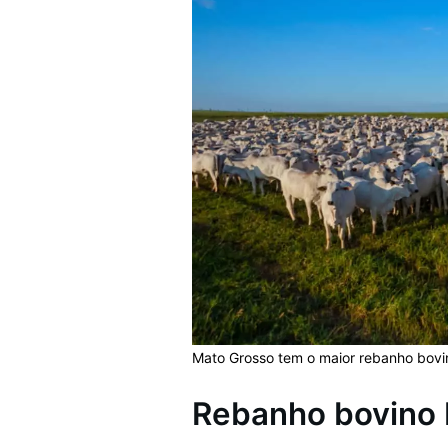
Mato Grosso tem o maior rebanho bovin
Rebanho bovino b