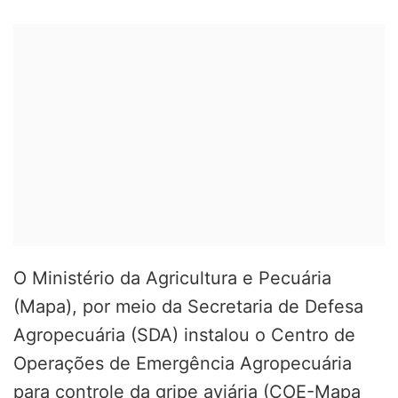
O Ministério da Agricultura e Pecuária
(Mapa), por meio da Secretaria de Defesa
Agropecuária (SDA)
instalou o Centro de
Operações de Emergência Agropecuária
para controle da gripe aviária
(COE-Mapa