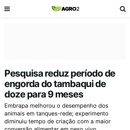
Pesquisa reduz período de
engorda do tambaqui de
doze para 9 meses
Embrapa melhorou o desempenho dos
animais em tanques-rede; experimento
diminuiu tempo de criação com a maior
conversão alimentar em peso vivo.