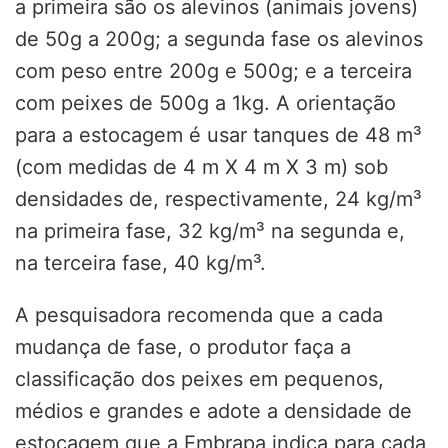
a primeira são os alevinos (animais jovens)
de 50g a 200g; a segunda fase os alevinos
com peso entre 200g e 500g; e a terceira
com peixes de 500g a 1kg. A orientação
para a estocagem é usar tanques de 48 m³
(com medidas de 4 m X 4 m X 3 m) sob
densidades de, respectivamente, 24 kg/m³
na primeira fase, 32 kg/m³ na segunda e,
na terceira fase, 40 kg/m³.
A pesquisadora recomenda que a cada
mudança de fase, o produtor faça a
classificação dos peixes em pequenos,
médios e grandes e adote a densidade de
estocagem que a Embrapa indica para cada