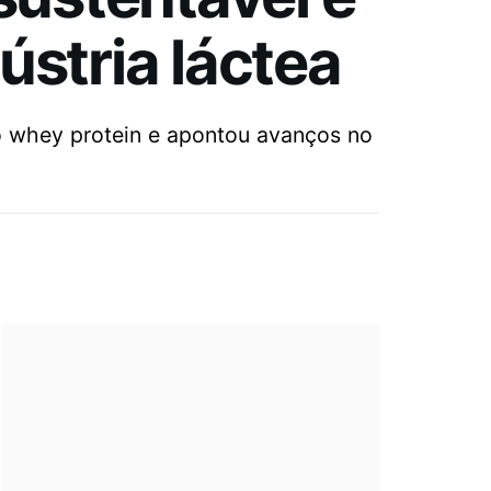
ústria láctea
do whey protein e apontou avanços no