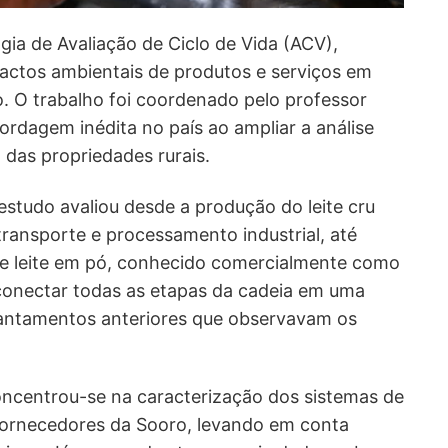
gia de Avaliação de Ciclo de Vida (ACV),
pactos ambientais de produtos e serviços em
. O trabalho foi coordenado pelo professor
ordagem inédita no país ao ampliar a análise
das propriedades rurais.
studo avaliou desde a produção do leite cru
ransporte e processamento industrial, até
de leite em pó, conhecido comercialmente como
 conectar todas as etapas da cadeia em uma
evantamentos anteriores que observavam os
oncentrou-se na caracterização dos sistemas de
 fornecedores da Sooro, levando em conta