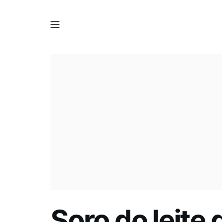
Soro do leite