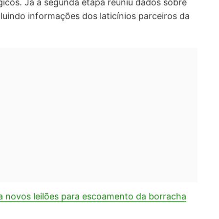
gicos. Já a segunda etapa reuniu dados sobre
ncluindo informações dos laticínios parceiros da
a novos leilões para escoamento da borracha