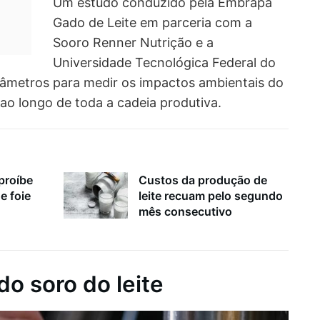
Um estudo conduzido pela Embrapa
Gado de Leite em parceria com a
Sooro Renner Nutrição e a
Universidade Tecnológica Federal do
âmetros para medir os impactos ambientais do
 ao longo de toda a cadeia produtiva.
proíbe
Custos da produção de
e foie
leite recuam pelo segundo
mês consecutivo
o soro do leite