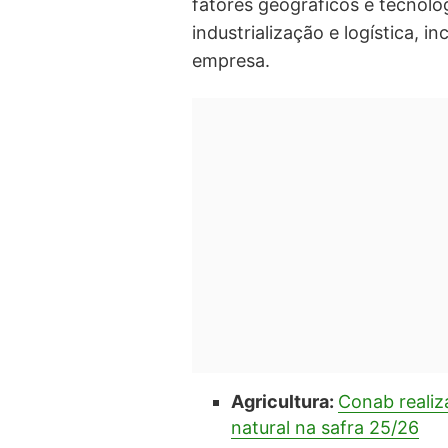
fatores geográficos e tecnoló
industrialização e logística, i
empresa.
Agricultura:
Conab realiz
natural na safra 25/26