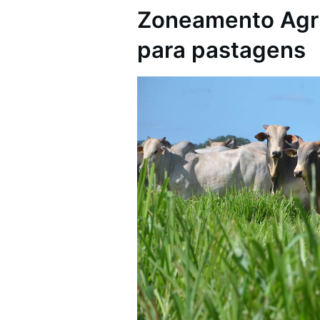
Zoneamento Agrí
para pastagens