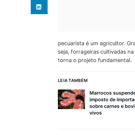
pecuarista é um agricultor. Gr
seja, forrageiras cultivadas n
torna o projeto fundamental.
LEIA TAMBÉM
Marrocos suspend
imposto de import
sobre carnes e bov
vivos