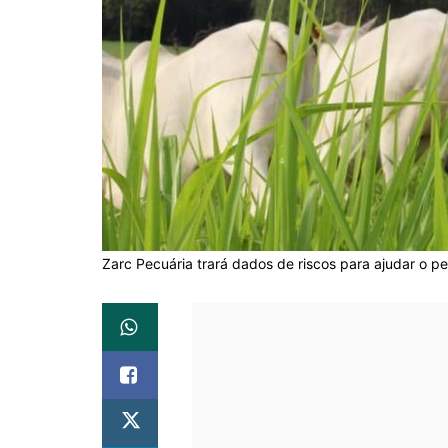
Zarc Pecuária trará dados de riscos para ajudar o p