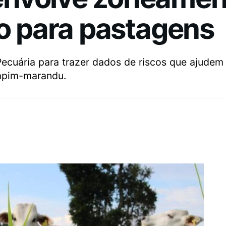
co para pastagens
uária para trazer dados de riscos que ajudem o 
capim-marandu.