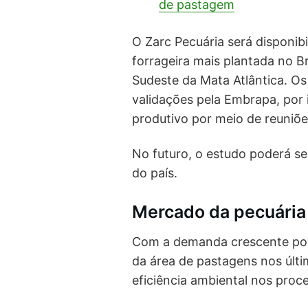
de pastagem
O Zarc Pecuária será disponib
forrageira mais plantada no B
Sudeste da Mata Atlântica. Os
validações pela Embrapa, por i
produtivo por meio de reuniõe
No futuro, o estudo poderá se
do país.
Mercado da pecuária
Com a demanda crescente por
da área de pastagens nos últi
eficiência ambiental nos proc