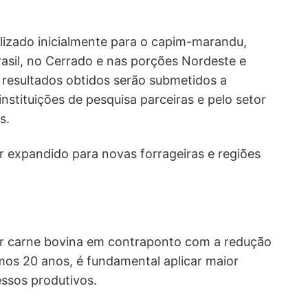
ilizado inicialmente para o capim-marandu,
rasil, no Cerrado e nas porções Nordeste e
 resultados obtidos serão submetidos a
nstituições de pesquisa parceiras e pelo setor
s.
r expandido para novas forrageiras e regiões
 carne bovina em contraponto com a redução
mos 20 anos, é fundamental aplicar maior
essos produtivos.