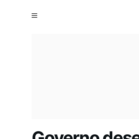
Governo dese