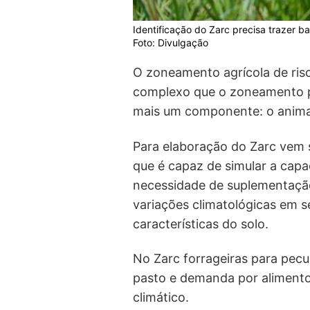
Identificação do Zarc precisa trazer 
Foto: Divulgação
O zoneamento agrícola de ris
complexo que o zoneamento pa
mais um componente: o anima
Para elaboração do Zarc vem
que é capaz de simular a capa
necessidade de suplementação 
variações climatológicas em s
características do solo.
No Zarc forrageiras para pecu
pasto e demanda por alimentos 
climático.