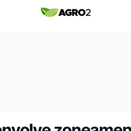
nvolve zoneament