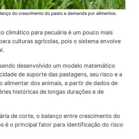
balanço do crescimento do pasto e demanda por alimentos.
co climático para pecuária é um pouco mais
ra culturas agrícolas, pois o sistema envolve
l.
 sendo desenvolvido um modelo matemático
cidade de suporte das pastagens, seu risco e a
alimentar dos animais, a partir de dados de
éries históricas de longas durações e de
ária de corte, o balanço entre crescimento do
é o principal fator para identificação do risco