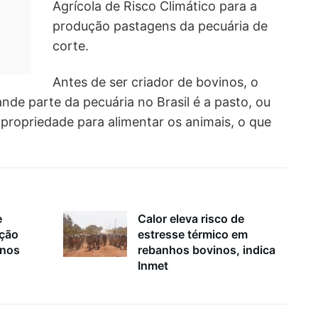
Agrícola de Risco Climático para a
produção pastagens da pecuária de
corte.
Antes de ser criador de bovinos, o
ande parte da pecuária no Brasil é a pasto, ou
a propriedade para alimentar os animais, o que
e
Calor eleva risco de
ação
estresse térmico em
inos
rebanhos bovinos, indica
Inmet