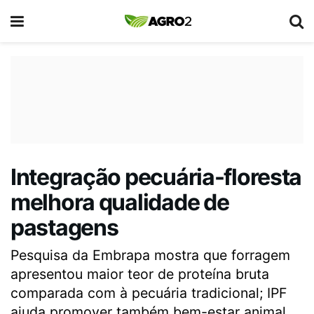
Integração pecuária-floresta
melhora qualidade de
pastagens
Pesquisa da Embrapa mostra que forragem
apresentou maior teor de proteína bruta
comparada com à pecuária tradicional; IPF
ajuda promover também bem-estar animal.