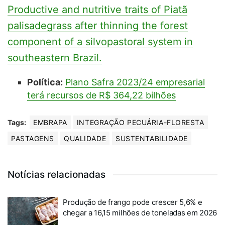
Productive and nutritive traits of Piatã
palisadegrass after thinning the forest
component of a silvopastoral system in
southeastern Brazil.
Política:
Plano Safra 2023/24 empresarial
terá recursos de R$ 364,22 bilhões
Tags:
EMBRAPA
INTEGRAÇÃO PECUÁRIA-FLORESTA
PASTAGENS
QUALIDADE
SUSTENTABILIDADE
Notícias relacionadas
Produção de frango pode crescer 5,6% e
chegar a 16,15 milhões de toneladas em 2026