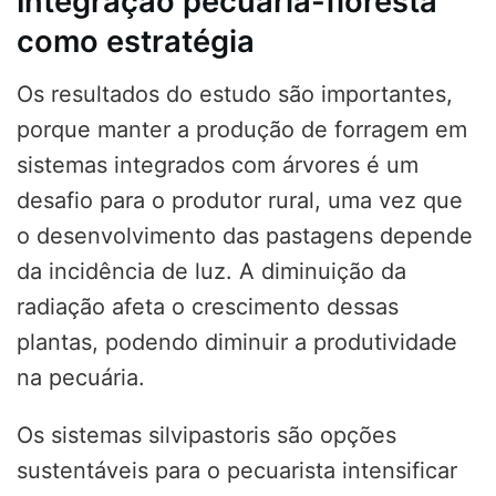
Integração pecuária-floresta
como estratégia
Os resultados do estudo são importantes,
porque manter a produção de forragem em
sistemas integrados com árvores é um
desafio para o produtor rural, uma vez que
o desenvolvimento das pastagens depende
da incidência de luz. A diminuição da
radiação afeta o crescimento dessas
plantas, podendo diminuir a produtividade
na pecuária.
Os sistemas silvipastoris são opções
sustentáveis para o pecuarista intensificar