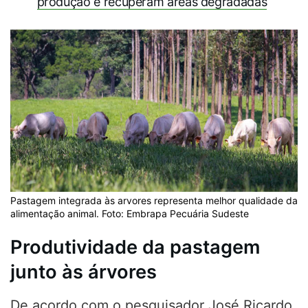
produção e recuperam áreas degradadas
Pastagem integrada às arvores representa melhor qualidade da
alimentação animal. Foto: Embrapa Pecuária Sudeste
Produtividade da pastagem
junto às árvores
De acordo com o pesquisador José Ricardo