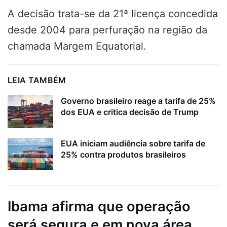
A decisão trata-se da 21ª licença concedida
desde 2004 para perfuração na região da
chamada Margem Equatorial.
LEIA TAMBÉM
Governo brasileiro reage a tarifa de 25%
dos EUA e critica decisão de Trump
EUA iniciam audiência sobre tarifa de
25% contra produtos brasileiros
Ibama afirma que operação
será segura e em nova área