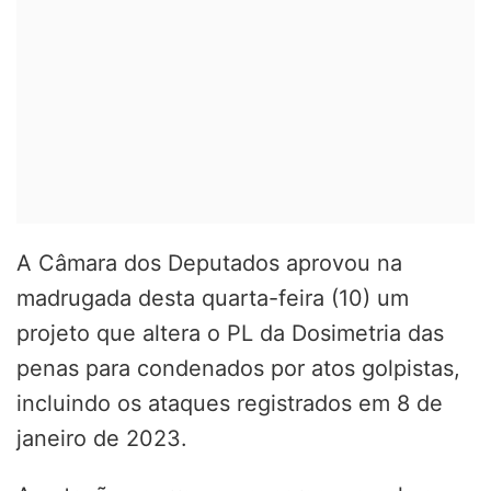
A Câmara dos Deputados aprovou na
madrugada desta quarta-feira (10) um
projeto que altera o PL da Dosimetria das
penas para condenados por atos golpistas,
incluindo os ataques registrados em 8 de
janeiro de 2023.