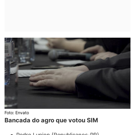
Foto: Envato
Bancada do agro que votou SIM
Pedro Lupion (Republicanos-PR)