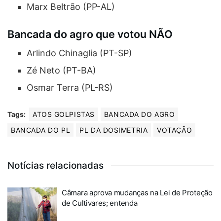
Marx Beltrão (PP-AL)
Bancada do agro que votou NÃO
Arlindo Chinaglia (PT-SP)
Zé Neto (PT-BA)
Osmar Terra (PL-RS)
Tags:
ATOS GOLPISTAS
BANCADA DO AGRO
BANCADA DO PL
PL DA DOSIMETRIA
VOTAÇÃO
Notícias relacionadas
Câmara aprova mudanças na Lei de Proteção
de Cultivares; entenda