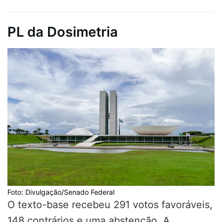
PL da Dosimetria
Foto: Divulgação/Senado Federal
O texto-base recebeu 291 votos favoráveis,
148 contrários e uma abstenção. A