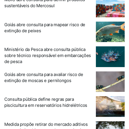
sustentáveis do Mercosul
Goiás abre consulta para mapear risco de
extinção de peixes
Ministério da Pesca abre consulta pública
sobre técnico responsável em embarcações
de pesca
Goiás abre consulta para avaliar risco de
extinção de moscas e pernilongos
Consulta pública define regras para
piscicultura em reservatórios hidrelétricos
Medida propõe retirar do mercado aditivos