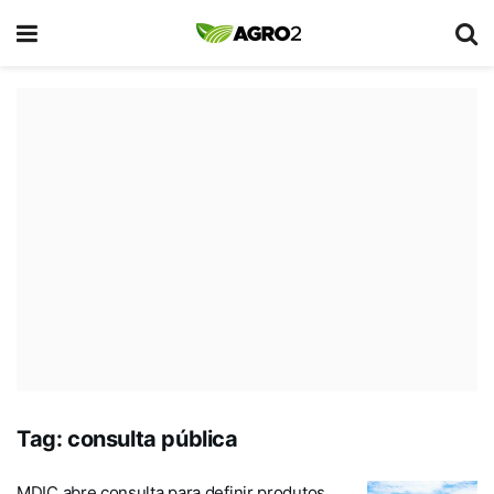
Tag:
consulta pública
MDIC abre consulta para definir produtos