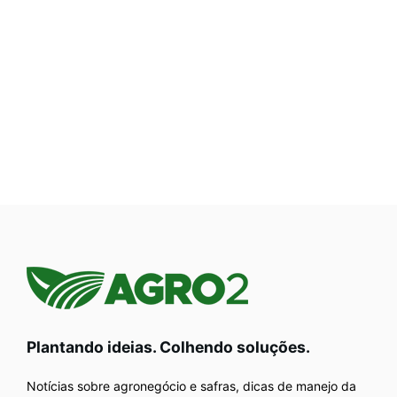
Plantando ideias. Colhendo soluções.
Notícias sobre agronegócio e safras, dicas de manejo da