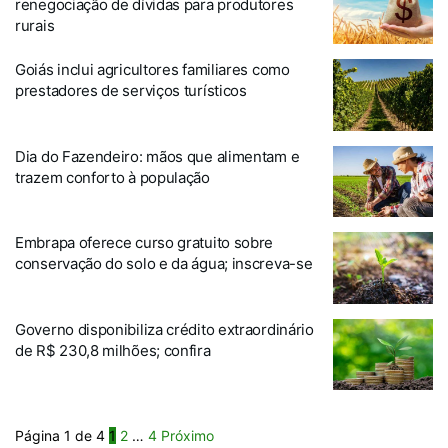
renegociação de dívidas para produtores
rurais
Goiás inclui agricultores familiares como
prestadores de serviços turísticos
Dia do Fazendeiro: mãos que alimentam e
trazem conforto à população
Embrapa oferece curso gratuito sobre
conservação do solo e da água; inscreva-se
Governo disponibiliza crédito extraordinário
de R$ 230,8 milhões; confira
Página 1 de 4
1
2
…
4
Próximo