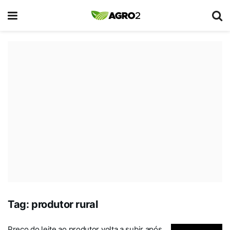
Tag:
produtor rural
Preço do leite ao produtor volta a subir após