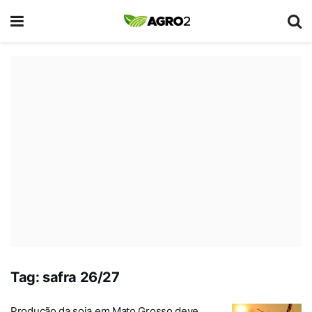
Tag:
safra 26/27
Produção da soja em Mato Grosso deve