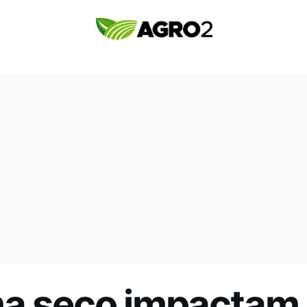
ma seco impactam