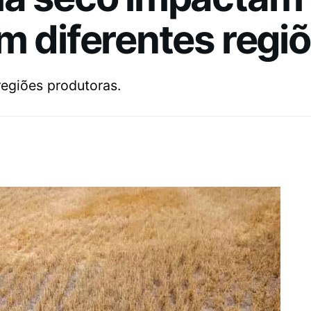
m diferentes regi
regiões produtoras.