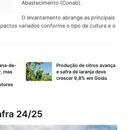
Abastecimento (Conab).
O levantamento abrange as principais
mpactos variados conforme o tipo de cultura e o
ana-de-
Produção de citros avança
r, mas
e safra de laranja deve
crescer 9,8% em Goiás
utores
afra 24/25