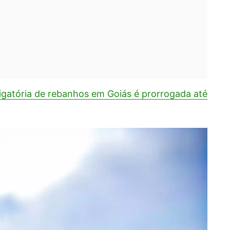
igatória de rebanhos em Goiás é prorrogada até