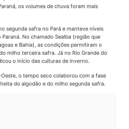
 Paraná, os volumes de chuva foram mais
ho segunda safra no Pará e manteve níveis
o Paraná. No chamado Sealba (região que
agoas e Bahia), as condições permitiram o
 do milho terceira safra. Já no Rio Grande do
icou o início das culturas de inverno.
-Oeste, o tempo seco colaborou com a fase
lheita do algodão e do milho segunda safra.