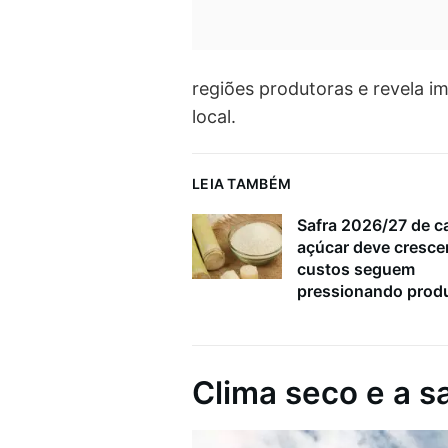
regiões produtoras e revela i
local.
LEIA TAMBÉM
Safra 2026/27 de c
açúcar deve cresce
custos seguem
pressionando prod
Clima seco e a s