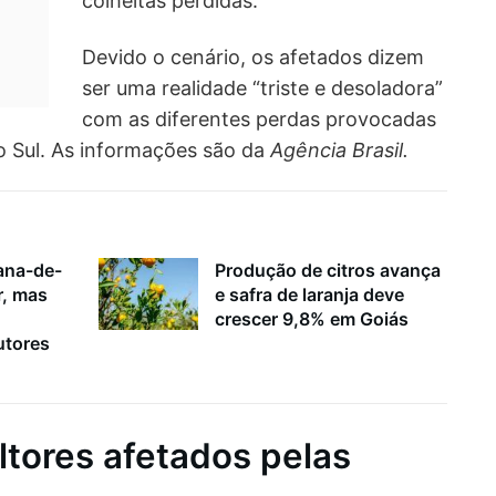
colheitas perdidas.
Devido o cenário, os afetados dizem
ser uma realidade “triste e desoladora”
com as diferentes perdas provocadas
o Sul. As informações são da
Agência Brasil.
ana-de-
Produção de citros avança
r, mas
e safra de laranja deve
crescer 9,8% em Goiás
utores
tores afetados pelas