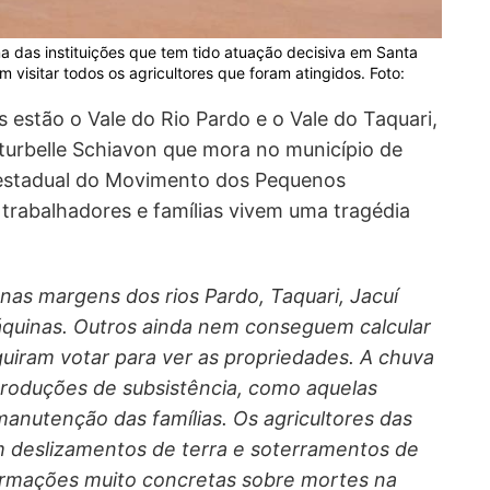
a das instituições que tem tido atuação decisiva em Santa
 visitar todos os agricultores que foram atingidos. Foto:
s estão o Vale do Rio Pardo e o Vale do Taquari,
turbelle Schiavon que mora no município de
 estadual do Movimento dos Pequenos
 trabalhadores e famílias vivem uma tragédia
nas margens dos rios Pardo, Taquari, Jacuí
áquinas. Outros ainda nem conseguem calcular
uiram votar para ver as propriedades. A chuva
roduções de subsistência, como aquelas
anutenção das famílias. Os agricultores das
m deslizamentos de terra e soterramentos de
ormações muito concretas sobre mortes na