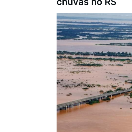
chuvas no RS