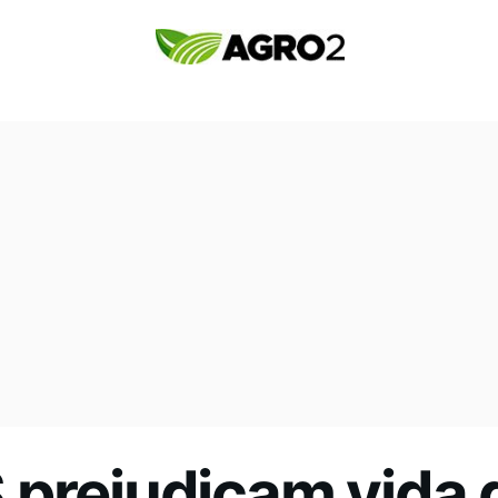
 prejudicam vida