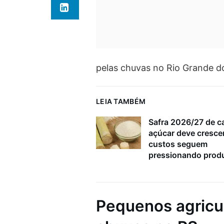
pelas chuvas no Rio Grande d
LEIA TAMBÉM
Safra 2026/27 de c
açúcar deve cresce
custos seguem
pressionando prod
Pequenos agricul