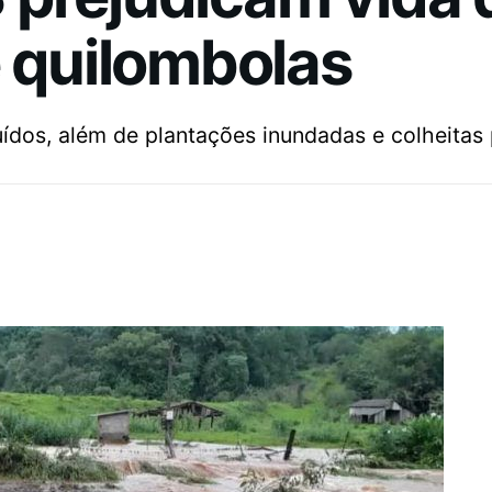
e quilombolas
uídos, além de plantações inundadas e colheitas 