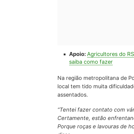
Apoio:
Agricultores do RS
saiba como fazer
Na região metropolitana de P
local tem tido muita dificulda
assentados.
“Tentei fazer contato com vár
Certamente, estão enfrentand
Porque roças e lavouras de ho