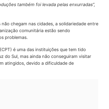
roduções também foi levada pelas enxurradas”,
 não chegam nas cidades, a solidariedade entre
ganização comunitária estão sendo
os problemas.
(CPT) é uma das instituições que tem tido
z do Sul, mas ainda não conseguiram visitar
m atingidos, devido a dificuldade de