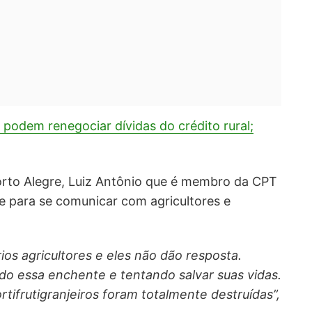
 podem renegociar dívidas do crédito rural;
orto Alegre, Luiz Antônio que é membro da CPT
de para se comunicar com agricultores e
ios agricultores e eles não dão resposta.
o essa enchente e tentando salvar suas vidas.
rtifrutigranjeiros foram totalmente destruídas”,