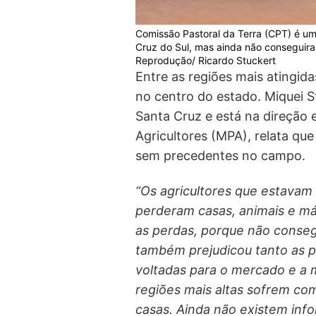
Comissão Pastoral da Terra (CPT) é um
Cruz do Sul, mas ainda não conseguiram
Reprodução/ Ricardo Stuckert
Entre as regiões mais atingida
no centro do estado. Miquei S
Santa Cruz e está na direção
Agricultores (MPA), relata que
sem precedentes no campo.
“Os agricultores que estavam 
perderam casas, animais e m
as perdas, porque não conseg
também prejudicou tanto as p
voltadas para o mercado e a m
regiões mais altas sofrem co
casas. Ainda não existem inf