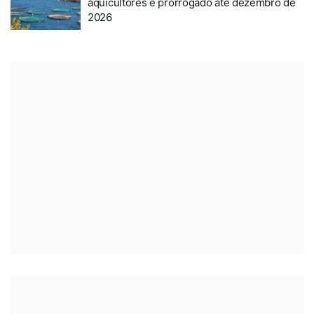
aquicultores é prorrogado até dezembro de
2026