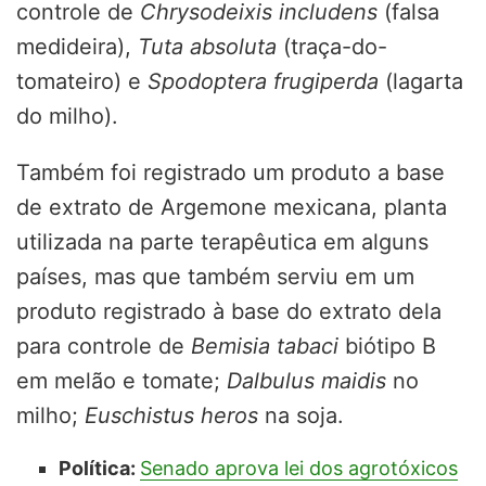
controle de
Chrysodeixis includens
(falsa
medideira),
Tuta absoluta
(traça-do-
tomateiro) e
Spodoptera frugiperda
(lagarta
do milho).
Também foi registrado um produto a base
de extrato de Argemone mexicana, planta
utilizada na parte terapêutica em alguns
países, mas que também serviu em um
produto registrado à base do extrato dela
para controle de
Bemisia tabaci
biótipo B
em melão e tomate;
Dalbulus maidis
no
milho;
Euschistus heros
na soja.
Política:
Senado aprova lei dos agrotóxicos