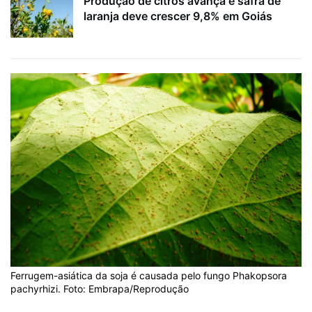
Produção de citros avança e safra de
laranja deve crescer 9,8% em Goiás
Ferrugem-asiática da soja é causada pelo fungo Phakopsora
pachyrhizi. Foto: Embrapa/Reprodução