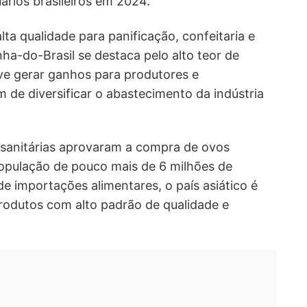
rios brasileiros em 2024.
lta qualidade para panificação, confeitaria e
ha-do-Brasil se destaca pelo alto teor de
eve gerar ganhos para produtores e
m de diversificar o abastecimento da indústria
 sanitárias aprovaram a compra de ovos
opulação de pouco mais de 6 milhões de
e importações alimentares, o país asiático é
rodutos com alto padrão de qualidade e