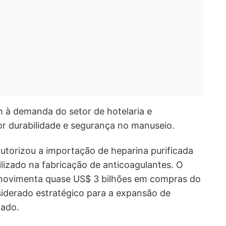
à demanda do setor de hotelaria e
or durabilidade e segurança no manuseio.
autorizou a importação de heparina purificada
ilizado na fabricação de anticoagulantes. O
 movimenta quase US$ 3 bilhões em compras do
nsiderado estratégico para a expansão de
gado.