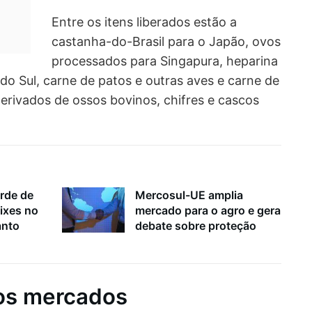
Entre os itens liberados estão a
castanha-do-Brasil para o Japão, ovos
processados para Singapura, heparina
 do Sul, carne de patos e outras aves e carne de
derivados de ossos bovinos, chifres e cascos
rde de
Mercosul-UE amplia
ixes no
mercado para o agro e gera
anto
debate sobre proteção
os mercados