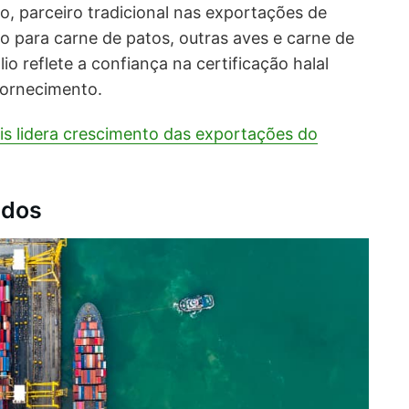
o, parceiro tradicional nas exportações de
ço para carne de patos, outras aves e carne de
io reflete a confiança na certificação halal
 fornecimento.
is lidera crescimento das exportações do
ados