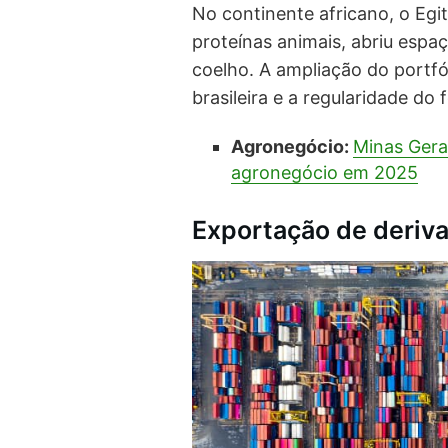
No continente africano, o Egit
proteínas animais, abriu espa
coelho. A ampliação do portfól
brasileira e a regularidade do
Agronegócio:
Minas Gera
agronegócio em 2025
Exportação de deriv