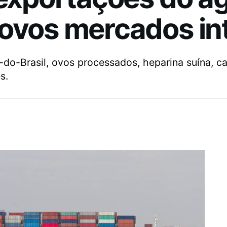
novos mercados in
do-Brasil, ovos processados, heparina suína, c
s.