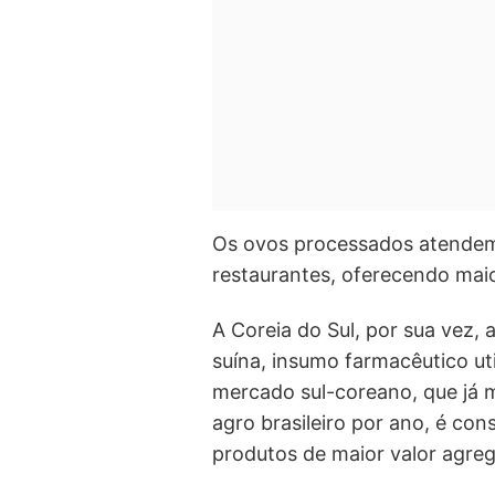
Os ovos processados atendem 
restaurantes, oferecendo mai
A Coreia do Sul, por sua vez, 
suína, insumo farmacêutico ut
mercado sul-coreano, que já
agro brasileiro por ano, é co
produtos de maior valor agre