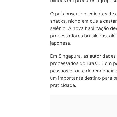
bilhões em produtos agropecuá
O país busca ingredientes de a
snacks, nicho em que a castan
selênio. A nova habilitação d
processadores brasileiros, alé
japonesa.
Em Singapura, as autoridades
processados do Brasil. Com p
pessoas e forte dependência d
um importante destino para p
praticidade.