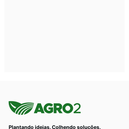
Plantando ideias. Colhendo soluções.