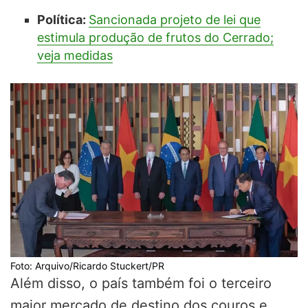
Política:
Sancionada projeto de lei que
estimula produção de frutos do Cerrado;
veja medidas
Foto: Arquivo/Ricardo Stuckert/PR
Além disso, o país também foi o terceiro
maior mercado de destino dos couros e