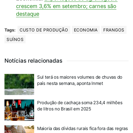
crescem 3,6% em setembro; carnes são
destaque
Tags:
CUSTO DE PRODUÇÃO
ECONOMIA
FRANGOS
SUÍNOS
Notícias relacionadas
Sul terá os maiores volumes de chuvas do
país nesta semana, aponta Inmet
Produção de cachaça soma 234,4 milhões
de litros no Brasil em 2025
Maioria das dívidas rurais fica fora das regras