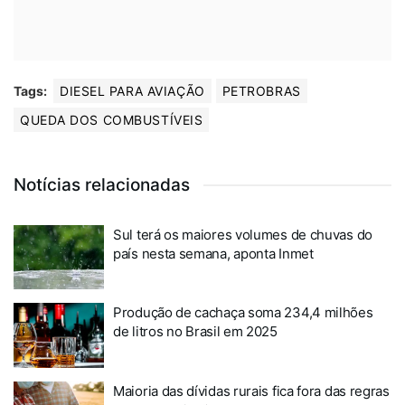
Tags:
DIESEL PARA AVIAÇÃO
PETROBRAS
QUEDA DOS COMBUSTÍVEIS
Notícias relacionadas
Sul terá os maiores volumes de chuvas do
país nesta semana, aponta Inmet
Produção de cachaça soma 234,4 milhões
de litros no Brasil em 2025
Maioria das dívidas rurais fica fora das regras