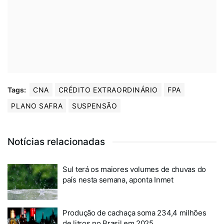
Tags:
CNA
CRÉDITO EXTRAORDINÁRIO
FPA
PLANO SAFRA
SUSPENSÃO
Notícias relacionadas
Sul terá os maiores volumes de chuvas do
país nesta semana, aponta Inmet
Produção de cachaça soma 234,4 milhões
de litros no Brasil em 2025