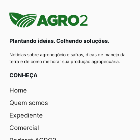
Plantando ideias. Colhendo soluções.
Notícias sobre agronegócio e safras, dicas de manejo da
terra e de como melhorar sua produção agropecuária.
CONHEÇA
Home
Quem somos
Expediente
Comercial