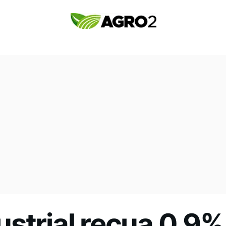
strial recua 0,9%