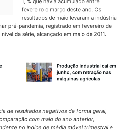
1,1% que havia acumulado entre
fevereiro e março deste ano. Os
resultados de maio levaram a indústria
mar pré-pandemia, registrado em fevereiro de
 nível da série, alcançado em maio de 2011.
e
Produção industrial cai em
junho, com retração nas
máquinas agrícolas
a de resultados negativos de forma geral,
omparação com maio do ano anterior,
endente no índice de média móvel trimestral e