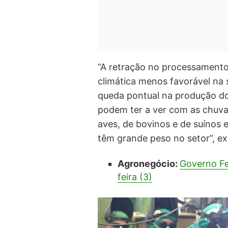
“A retração no processamento
climática menos favorável na
queda pontual na produção do
podem ter a ver com as chuva
aves, de bovinos e de suínos 
têm grande peso no setor”, ex
Agronegócio:
Governo Fe
feira (3)