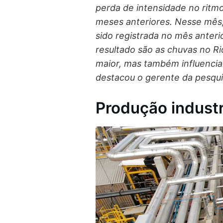
perda de intensidade no ritm
meses anteriores. Nesse mês, 
sido registrada no mês anteri
resultado são as chuvas no Ri
maior, mas também influenciar
destacou o gerente da pesqu
Produção industr