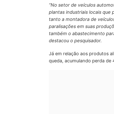
“No setor de veículos automot
plantas industriais locais qu
tanto a montadora de veículo
paralisações em suas produçõ
também o abastecimento para 
destacou o pesquisador.
Já em relação aos produtos al
queda, acumulando perda de 4