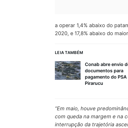
a operar 1,4% abaixo do pata
2020, e 17,8% abaixo do maior
LEIA TAMBÉM
Conab abre envio d
documentos para
pagamento do PSA
Pirarucu
“Em maio, houve predominânci
com queda na margem e na c
interrupção da trajetória asc