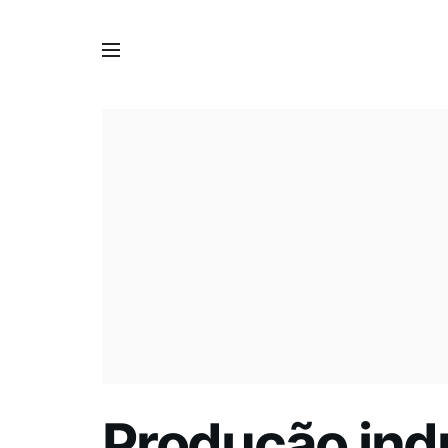
Produção indu