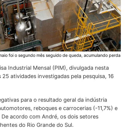
, maio foi o segundo mês seguido de queda, acumulando perda
a Industrial Mensal (PIM), divulgada nesta
s 25 atividades investigadas pela pesquisa, 16
gativas para o resultado geral da indústria
automotores, reboques e carrocerias (-11,7%) e
. De acordo com André, os dois setores
hentes do Rio Grande do Sul.