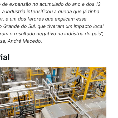
o de expansão no acumulado do ano e dos 12
a indústria intensificou a queda que já tinha
or, e um dos fatores que explicam esse
o Grande do Sul, que tiveram um impacto local
am o resultado negativo na indústria do país”,
isa, André Macedo.
ial