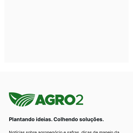
Plantando ideias. Colhendo soluções.
Notícias sobre agronegócio e safras, dicas de manejo da