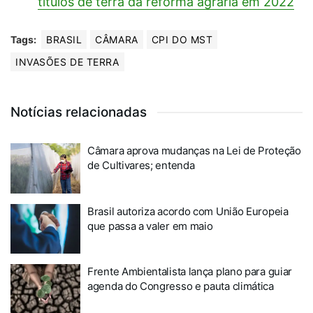
títulos de terra da reforma agrária em 2022
Tags:
BRASIL
CÂMARA
CPI DO MST
INVASÕES DE TERRA
Notícias relacionadas
Câmara aprova mudanças na Lei de Proteção
de Cultivares; entenda
Brasil autoriza acordo com União Europeia
que passa a valer em maio
Frente Ambientalista lança plano para guiar
agenda do Congresso e pauta climática