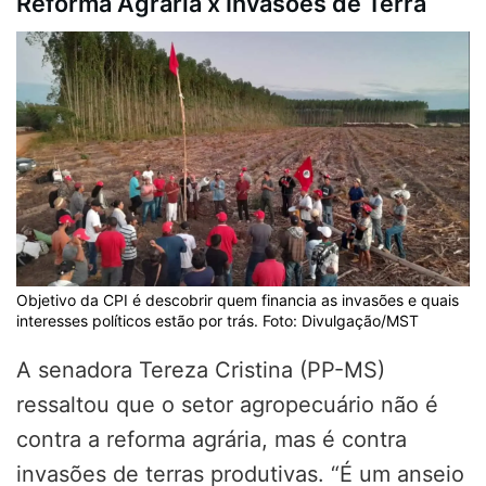
Reforma Agrária x Invasões de Terra
Objetivo da CPI é descobrir quem financia as invasões e quais
interesses políticos estão por trás. Foto: Divulgação/MST
A senadora Tereza Cristina (PP-MS)
ressaltou que o setor agropecuário não é
contra a reforma agrária, mas é contra
invasões de terras produtivas. “É um anseio