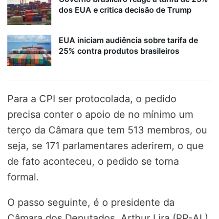
dos EUA e critica decisão de Trump
EUA iniciam audiência sobre tarifa de
25% contra produtos brasileiros
Para a CPI ser protocolada, o pedido
precisa conter o apoio de no mínimo um
terço da Câmara que tem 513 membros, ou
seja, se 171 parlamentares aderirem, o que
de fato aconteceu, o pedido se torna
formal.
O passo seguinte, é o presidente da
Câmara dos Deputados, Arthur Lira (PP-AL),